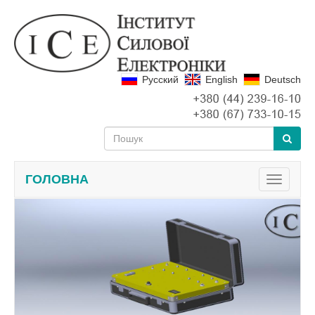
Русский
English
Deutsch
ГОЛОВНА
Toggle
navigati